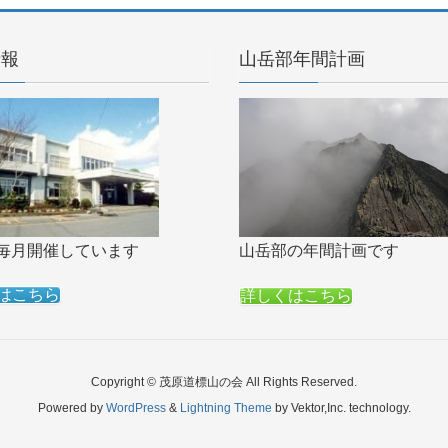
情報
山岳部年間計画
毎月開催しています
山岳部の年間計画です
はこちら
詳しくはこちら
Copyright © 茂原道標山の会 All Rights Reserved.
Powered by
WordPress
&
Lightning Theme
by Vektor,Inc. technology.