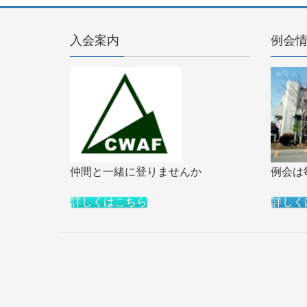
入会案内
例会
例会は
仲間と一緒に登りませんか
詳しく
詳しくはこちら