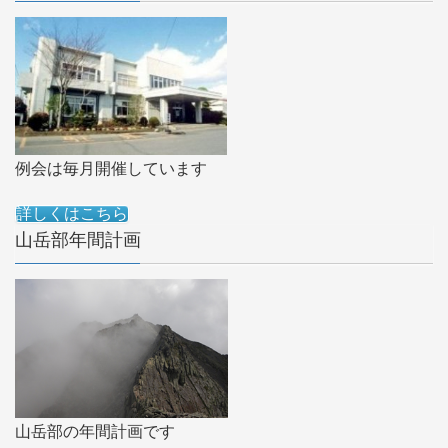
例会は毎月開催しています
詳しくはこちら
山岳部年間計画
山岳部の年間計画です