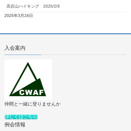
高宕山ハイキング 2025/2/9
2025年3月24日
入会案内
仲間と一緒に登りませんか
詳しくはこちら
例会情報