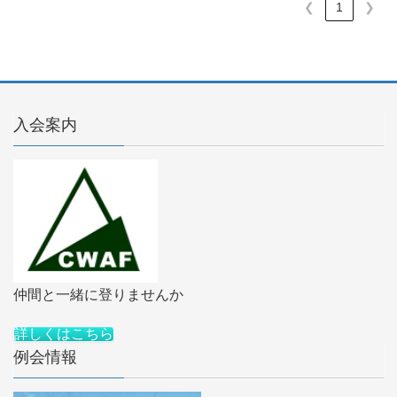
❮
1
❯
入会案内
仲間と一緒に登りませんか
詳しくはこちら
例会情報