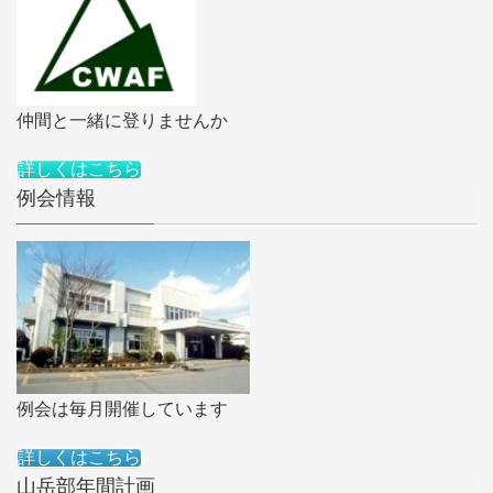
仲間と一緒に登りませんか
詳しくはこちら
例会情報
例会は毎月開催しています
詳しくはこちら
山岳部年間計画