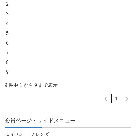
2
3
4
5
6
7
8
9
9 件中 1 から 9 まで表示
❮
1
❯
会員ページ・サイドメニュー
1 イベント・カレンダー