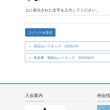
上に表示された文字を入力してください。
高宕山ハイキング 2025/2/9
奥多摩 御前山ハイキング 2025/9/27
入会案内
例会