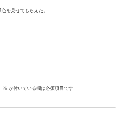
景色を見せてもらえた。
。
※
が付いている欄は必須項目です