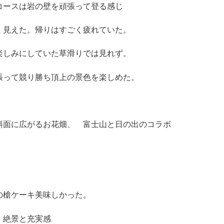
コースは岩の壁を頑張って登る感じ
く見えた。帰りはすごく疲れていた。
楽しみにしていた草滑りでは見れず。
張って競り勝ち頂上の景色を楽しめた。
斜面に広がるお花畑、 富士山と日の出のコラボ
の槍ケーキ美味しかった。
 絶景と充実感