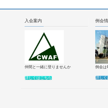
入会案内
例会
例会は
仲間と一緒に登りませんか
詳しく
詳しくはこちら