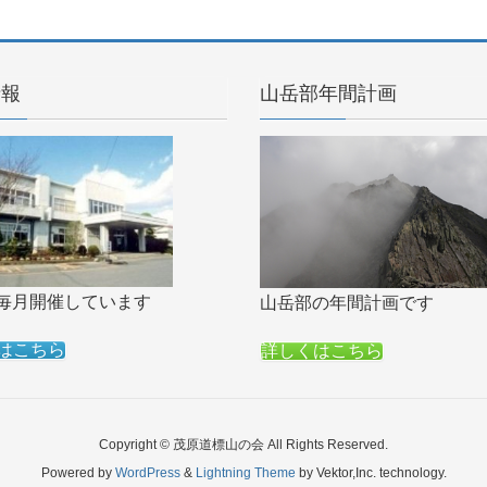
情報
山岳部年間計画
毎月開催しています
山岳部の年間計画です
はこちら
詳しくはこちら
Copyright © 茂原道標山の会 All Rights Reserved.
Powered by
WordPress
&
Lightning Theme
by Vektor,Inc. technology.