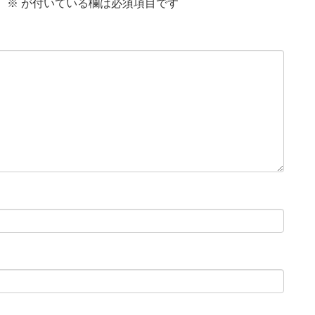
。
※
が付いている欄は必須項目です