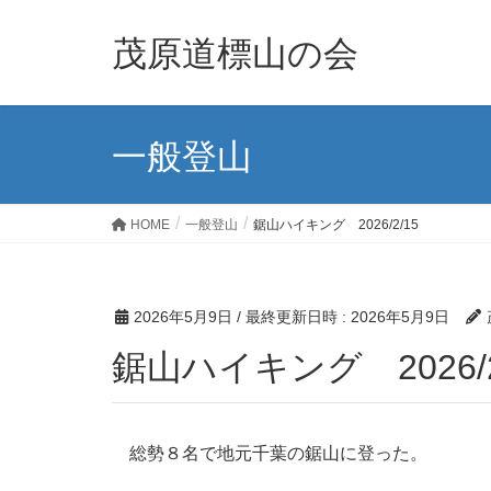
茂原道標山の会
一般登山
HOME
一般登山
鋸山ハイキング 2026/2/15
2026年5月9日
/ 最終更新日時 :
2026年5月9日
鋸山ハイキング 2026/2
総勢８名で地元千葉の鋸山に登った。