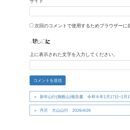
サイト
次回のコメントで使用するためブラウザーに
上に表示された文字を入力してください。
新年山行(御殿山)報告書 令和８年1月17日~1月1
丹沢 大山山行 2026/4/26